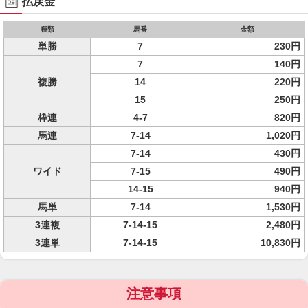
払戻金
種類
馬番
金額
単勝
7
230円
7
140円
複勝
14
220円
15
250円
枠連
4-7
820円
馬連
7-14
1,020円
7-14
430円
ワイド
7-15
490円
14-15
940円
馬単
7-14
1,530円
3連複
7-14-15
2,480円
3連単
7-14-15
10,830円
注意事項