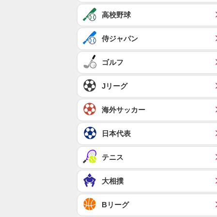
高校野球
侍ジャパン
ゴルフ
Jリーグ
海外サッカー
日本代表
テニス
大相撲
Bリーグ