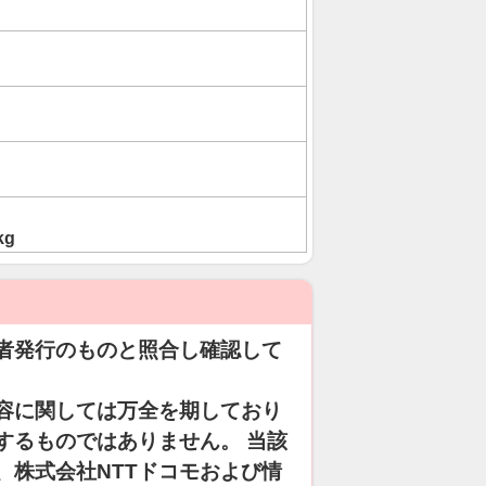
kg
者発行のものと照合し確認して
容に関しては万全を期しており
するものではありません。 当該
、株式会社NTTドコモおよび情