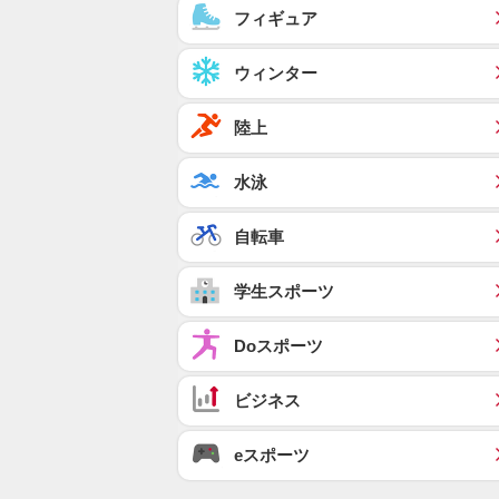
フィギュア
ウィンター
陸上
水泳
自転車
学生スポーツ
Doスポーツ
ビジネス
eスポーツ