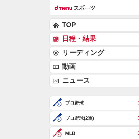
TOP
日程・結果
リーディング
動画
ニュース
プロ野球
プロ野球(2軍)
MLB