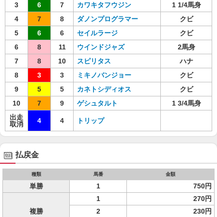
3
6
7
カワキタフウジン
1 1/4馬身
4
7
8
ダノンプログラマー
クビ
5
6
6
セイルラージ
クビ
6
8
11
ウインドジャズ
2馬身
7
8
10
スピリタス
ハナ
8
3
3
ミキノバンジョー
クビ
9
5
5
カネトシディオス
クビ
10
7
9
ゲシュタルト
1 3/4馬身
出走
4
4
トリップ
取消
払戻金
種類
馬番
金額
単勝
1
750円
1
270円
複勝
2
230円