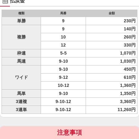
払戻金
種類
馬番
金額
単勝
9
230円
9
140円
複勝
10
260円
12
330円
枠連
5-5
1,070円
馬連
9-10
1,030円
9-10
450円
ワイド
9-12
610円
10-12
1,360円
馬単
9-10
1,350円
3連複
9-10-12
3,360円
3連単
9-10-12
11,260円
注意事項