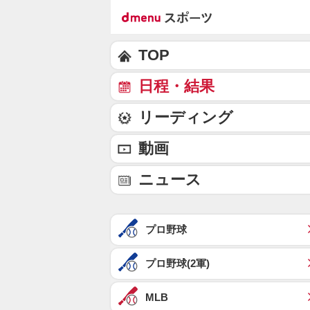
TOP
日程・結果
リーディング
動画
ニュース
プロ野球
プロ野球(2軍)
MLB