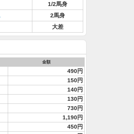
1/2馬身
ェ
2馬身
大差
金額
490円
150円
140円
130円
730円
1,190円
450円