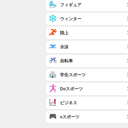
フィギュア
ウィンター
陸上
水泳
自転車
学生スポーツ
Doスポーツ
ビジネス
eスポーツ