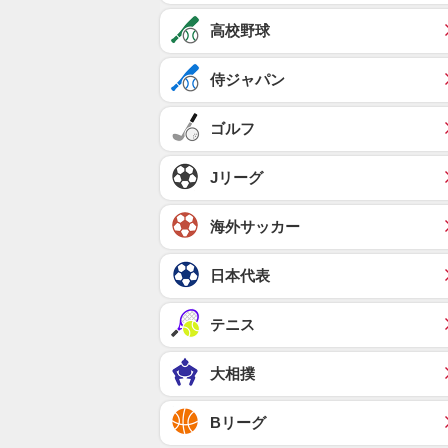
高校野球
侍ジャパン
ゴルフ
Jリーグ
海外サッカー
日本代表
テニス
大相撲
Bリーグ