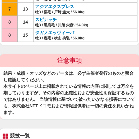
アジアエクスプレス
7
13
牡3 / 栗毛 / 戸崎 圭太 / 56.0kg
スピナッチ
8
14
牝3 / 黒鹿毛 / 川須 栄彦 / 54.0kg
タガノエッヴィーバ
8
15
牡3 / 鹿毛 / 横山 典弘 / 56.0kg
注意事項
結果・成績・オッズなどのデータは、必ず主催者発行のものと照合
し確認してください。
本サイトのページ上に掲載されている情報の内容に関しては万全を
期しておりますが、その内容の正確性および安全性を保証するもの
ではありません。 当該情報に基づいて被ったいかなる損害について
も、株式会社NTTドコモおよび情報提供者は一切の責任を負いかね
ます。
競技一覧