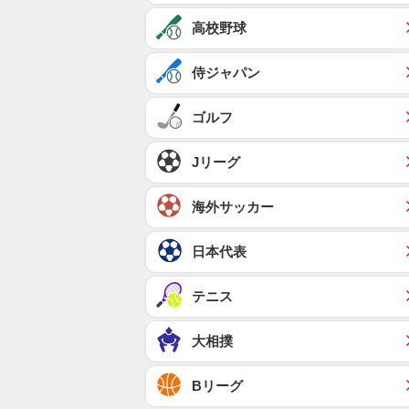
高校野球
侍ジャパン
ゴルフ
Jリーグ
海外サッカー
日本代表
テニス
大相撲
Bリーグ