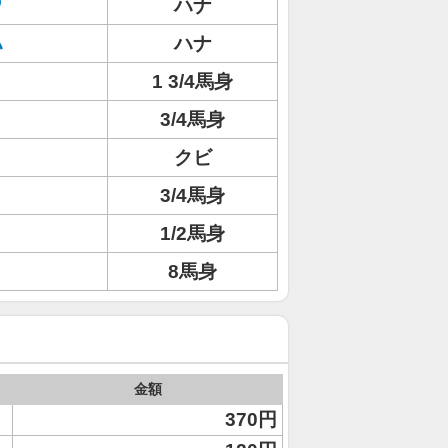
ウ
ハナ
ハ
ハナ
1 3/4馬身
3/4馬身
クビ
3/4馬身
1/2馬身
8馬身
金額
370円