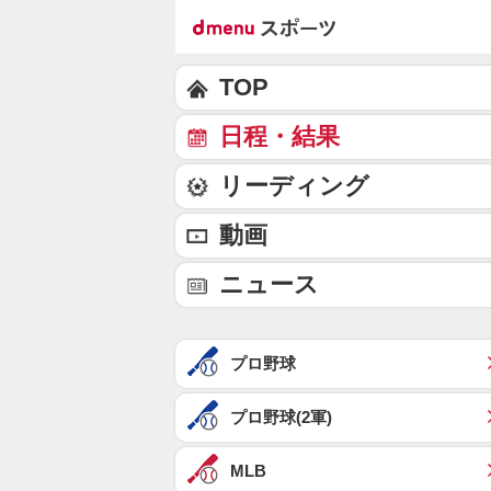
TOP
日程・結果
リーディング
動画
ニュース
プロ野球
プロ野球(2軍)
MLB