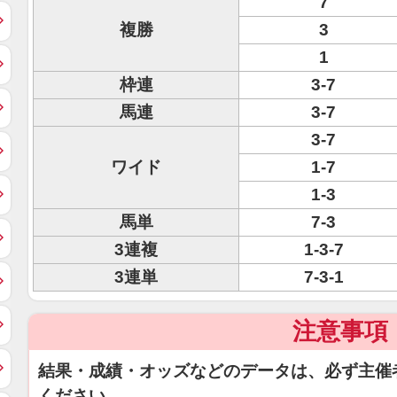
7
複勝
3
1
枠連
3-7
馬連
3-7
3-7
ワイド
1-7
1-3
馬単
7-3
3連複
1-3-7
3連単
7-3-1
注意事項
結果・成績・オッズなどのデータは、必ず主催
ください。