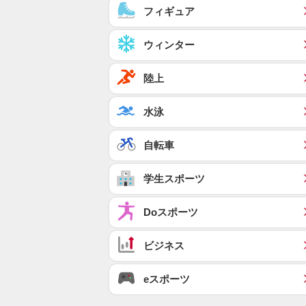
フィギュア
ウィンター
陸上
水泳
自転車
学生スポーツ
Doスポーツ
ビジネス
eスポーツ