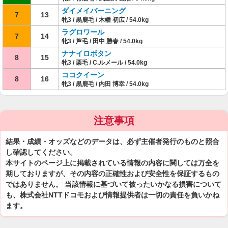
ダイメイバーニング
7
13
牝3 / 黒鹿毛 / 木幡 初広 / 54.0kg
ラグロワール
7
14
牝3 / 芦毛 / 田中 勝春 / 54.0kg
ナナイロボタン
8
15
牝3 / 栗毛 / C.ルメール / 54.0kg
ココクイーン
8
16
牝3 / 黒鹿毛 / 内田 博幸 / 54.0kg
注意事項
結果・成績・オッズなどのデータは、必ず主催者発行のものと照合
し確認してください。
本サイトのページ上に掲載されている情報の内容に関しては万全を
期しておりますが、その内容の正確性および安全性を保証するもの
ではありません。 当該情報に基づいて被ったいかなる損害について
も、株式会社NTTドコモおよび情報提供者は一切の責任を負いかね
ます。