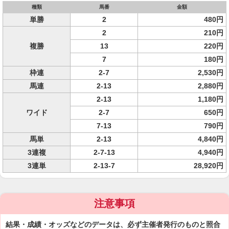
種類
馬番
金額
単勝
2
480円
2
210円
複勝
13
220円
7
180円
枠連
2-7
2,530円
馬連
2-13
2,880円
2-13
1,180円
ワイド
2-7
650円
7-13
790円
馬単
2-13
4,840円
3連複
2-7-13
4,940円
3連単
2-13-7
28,920円
注意事項
結果・成績・オッズなどのデータは、必ず主催者発行のものと照合