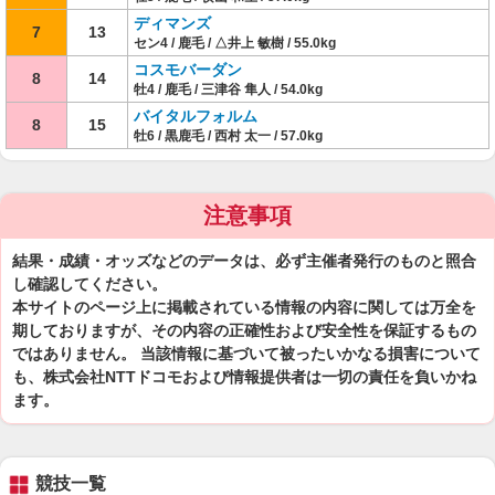
ディマンズ
7
13
セン4 / 鹿毛 / △井上 敏樹 / 55.0kg
コスモバーダン
8
14
牡4 / 鹿毛 / 三津谷 隼人 / 54.0kg
バイタルフォルム
8
15
牡6 / 黒鹿毛 / 西村 太一 / 57.0kg
注意事項
結果・成績・オッズなどのデータは、必ず主催者発行のものと照合
し確認してください。
本サイトのページ上に掲載されている情報の内容に関しては万全を
期しておりますが、その内容の正確性および安全性を保証するもの
ではありません。 当該情報に基づいて被ったいかなる損害について
も、株式会社NTTドコモおよび情報提供者は一切の責任を負いかね
ます。
競技一覧