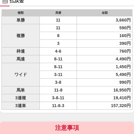
払戻金
種類
馬番
金額
単勝
11
3,660円
11
590円
複勝
8
160円
3
390円
枠連
4-6
760円
馬連
8-11
4,490円
8-11
1,450円
ワイド
3-11
5,490円
3-8
990円
馬単
11-8
16,950円
3連複
3-8-11
19,410円
3連単
11-8-3
157,320円
注意事項