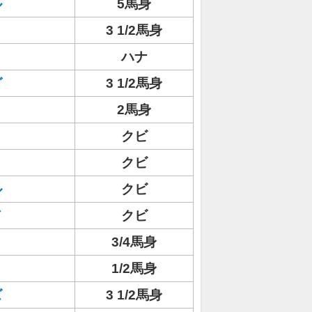
ル
5馬身
ト
3 1/2馬身
ハナ
グ
3 1/2馬身
2馬身
クビ
ト
クビ
ル
クビ
ド
クビ
3/4馬身
1/2馬身
ズ
3 1/2馬身