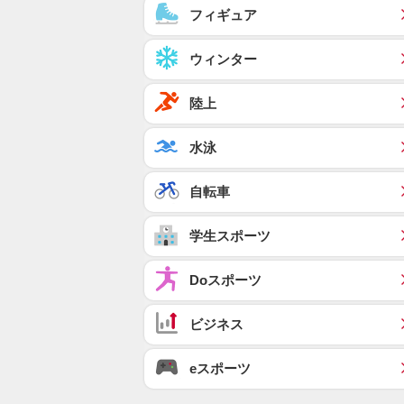
フィギュア
ウィンター
陸上
水泳
自転車
学生スポーツ
Doスポーツ
ビジネス
eスポーツ