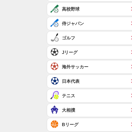
高校野球
侍ジャパン
ゴルフ
Jリーグ
海外サッカー
日本代表
テニス
大相撲
Bリーグ