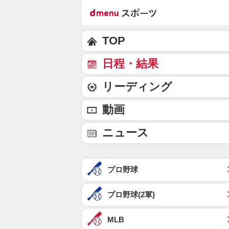
TOP
日程・結果
リーディング
動画
ニュース
プロ野球
プロ野球(2軍)
MLB