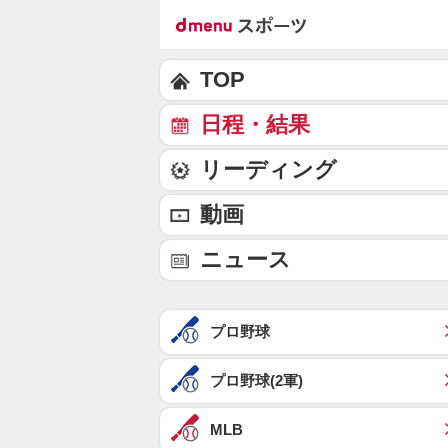
TOP
日程・結果
リーディング
動画
ニュース
プロ野球
プロ野球(2軍)
MLB