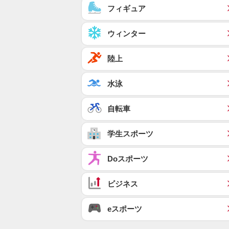
フィギュア
ウィンター
陸上
水泳
自転車
学生スポーツ
Doスポーツ
ビジネス
eスポーツ