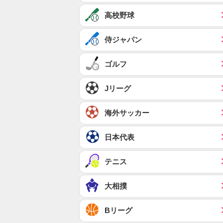
高校野球
侍ジャパン
ゴルフ
Jリーグ
海外サッカー
日本代表
テニス
大相撲
Bリーグ