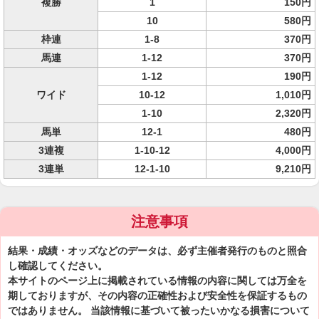
複勝
1
150円
10
580円
枠連
1-8
370円
馬連
1-12
370円
1-12
190円
ワイド
10-12
1,010円
1-10
2,320円
馬単
12-1
480円
3連複
1-10-12
4,000円
3連単
12-1-10
9,210円
注意事項
結果・成績・オッズなどのデータは、必ず主催者発行のものと照合
し確認してください。
本サイトのページ上に掲載されている情報の内容に関しては万全を
期しておりますが、その内容の正確性および安全性を保証するもの
ではありません。 当該情報に基づいて被ったいかなる損害について