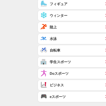
フィギュア
ウィンター
陸上
水泳
自転車
学生スポーツ
Doスポーツ
ビジネス
eスポーツ