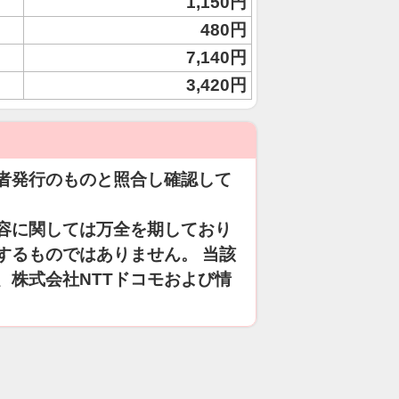
1,150円
480円
7,140円
3,420円
者発行のものと照合し確認して
容に関しては万全を期しており
するものではありません。 当該
、株式会社NTTドコモおよび情