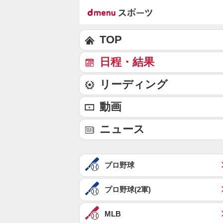
TOP
日程・結果
リーディング
動画
ニュース
プロ野球
プロ野球(2軍)
MLB