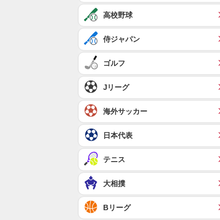
高校野球
侍ジャパン
ゴルフ
Jリーグ
海外サッカー
日本代表
テニス
大相撲
Bリーグ