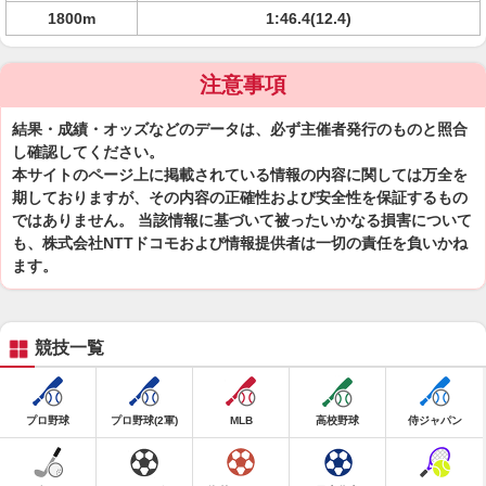
1800m
1:46.4(12.4)
注意事項
結果・成績・オッズなどのデータは、必ず主催者発行のものと照合
し確認してください。
本サイトのページ上に掲載されている情報の内容に関しては万全を
期しておりますが、その内容の正確性および安全性を保証するもの
ではありません。 当該情報に基づいて被ったいかなる損害について
も、株式会社NTTドコモおよび情報提供者は一切の責任を負いかね
ます。
競技一覧
プロ野球
プロ野球(2軍)
MLB
高校野球
侍ジャパン