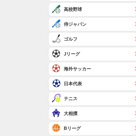
高校野球
侍ジャパン
ゴルフ
Jリーグ
海外サッカー
日本代表
テニス
大相撲
Bリーグ