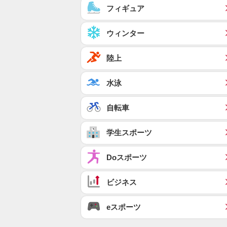
フィギュア
ウィンター
陸上
水泳
自転車
学生スポーツ
Doスポーツ
ビジネス
eスポーツ