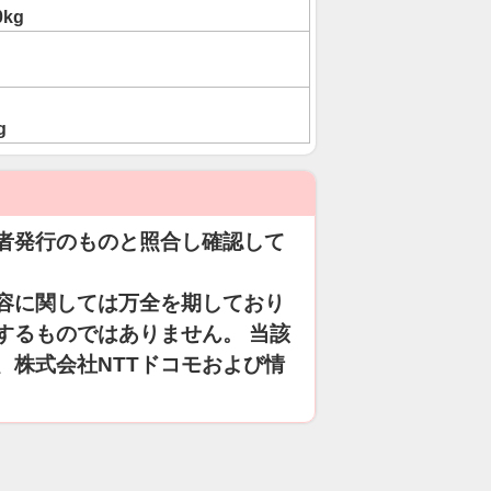
0kg
g
者発行のものと照合し確認して
容に関しては万全を期しており
するものではありません。 当該
、株式会社NTTドコモおよび情