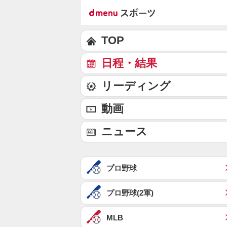
TOP
日程・結果
リーディング
動画
ニュース
プロ野球
プロ野球(2軍)
MLB