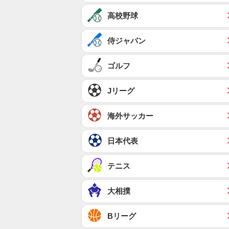
高校野球
侍ジャパン
ゴルフ
Jリーグ
海外サッカー
日本代表
テニス
大相撲
Bリーグ