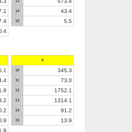
3.3
573.4
13
7.1
43.4
14
7.4
5.5
15
0.4
9
5.1
345.3
10
4.4
73.0
11
1.9
1752.1
12
8.2
1314.1
13
0.2
91.2
14
0.9
13.9
15
1.9