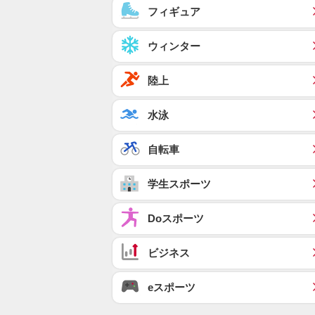
フィギュア
ウィンター
陸上
水泳
自転車
学生スポーツ
Doスポーツ
ビジネス
eスポーツ