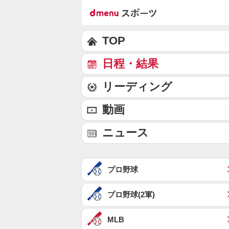
TOP
日程・結果
リーディング
動画
ニュース
プロ野球
プロ野球(2軍)
MLB