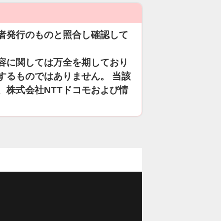
者発行のものと照合し確認して
容に関しては万全を期しており
するものではありません。 当該
、株式会社NTTドコモおよび情