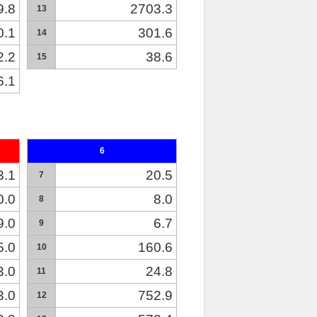
9.8
2703.3
13
0.1
301.6
14
2.2
38.6
15
6.1
6
3.1
20.5
7
0.0
8.0
8
9.0
6.7
9
5.0
160.6
10
3.0
24.8
11
3.0
752.9
12