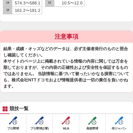
574.3〜588.1
10.5〜12.0
14
15
161.2〜181.2
15
注意事項
結果・成績・オッズなどのデータは、必ず主催者発行のものと照合
し確認してください。
本サイトのページ上に掲載されている情報の内容に関しては万全を
期しておりますが、その内容の正確性および安全性を保証するもの
ではありません。 当該情報に基づいて被ったいかなる損害について
も、株式会社NTTドコモおよび情報提供者は一切の責任を負いかね
ます。
競技一覧
プロ野球
プロ野球(2軍)
MLB
高校野球
侍ジャパン