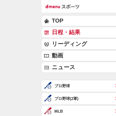
TOP
日程・結果
リーディング
動画
ニュース
プロ野球
プロ野球(2軍)
MLB