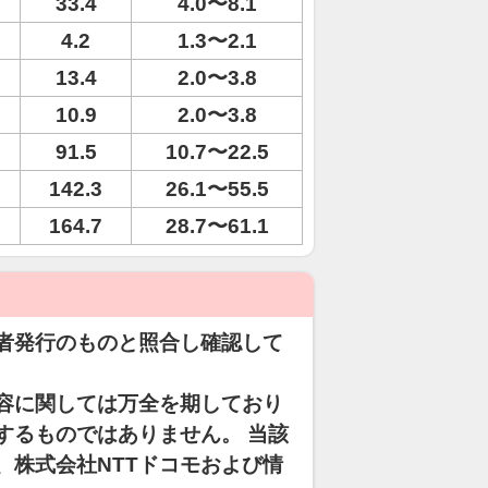
33.4
4.0〜8.1
4.2
1.3〜2.1
13.4
2.0〜3.8
10.9
2.0〜3.8
91.5
10.7〜22.5
142.3
26.1〜55.5
164.7
28.7〜61.1
者発行のものと照合し確認して
容に関しては万全を期しており
するものではありません。 当該
、株式会社NTTドコモおよび情