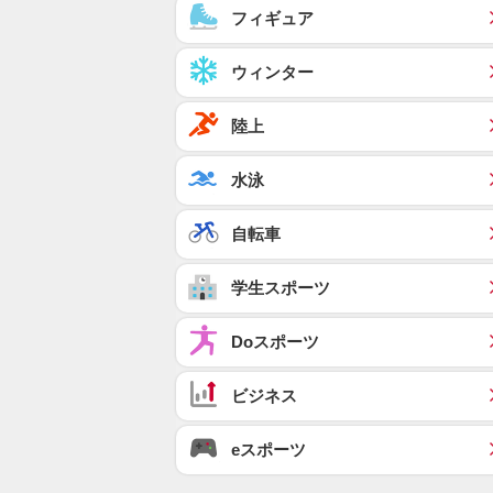
フィギュア
ウィンター
陸上
水泳
自転車
学生スポーツ
Doスポーツ
ビジネス
eスポーツ