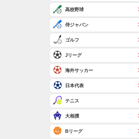
高校野球
侍ジャパン
ゴルフ
Jリーグ
海外サッカー
日本代表
テニス
大相撲
Bリーグ