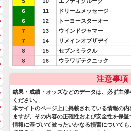
5
10
エフティクルーク
6
11
ドリームメッセージ
6
12
トーヨースターオー
7
13
ウインドジャマー
7
14
リメインオブザデイ
8
15
セブンミラクル
8
16
ウラワザテクニック
注意事項
結果・成績・オッズなどのデータは、必ず主催
ください。
本サイトのページ上に掲載されている情報の内
ますが、その内容の正確性および安全性を保証
情報に基づいて被ったいかなる損害についても