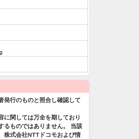
g
者発行のものと照合し確認して
容に関しては万全を期しており
するものではありません。 当該
、株式会社NTTドコモおよび情