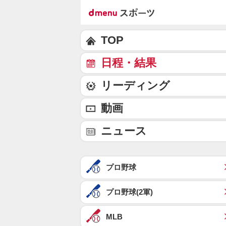
TOP
日程・結果
リーディング
動画
ニュース
プロ野球
プロ野球(2軍)
MLB