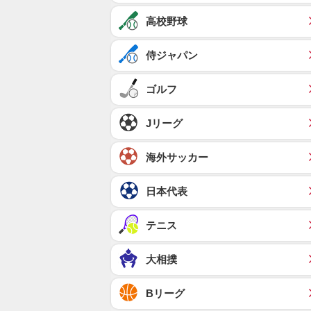
高校野球
侍ジャパン
ゴルフ
Jリーグ
海外サッカー
日本代表
テニス
大相撲
Bリーグ