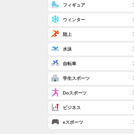
フィギュア
ウィンター
陸上
水泳
自転車
学生スポーツ
Doスポーツ
ビジネス
eスポーツ