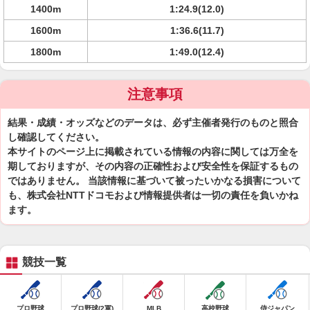
1400m
1:24.9(12.0)
1600m
1:36.6(11.7)
1800m
1:49.0(12.4)
注意事項
結果・成績・オッズなどのデータは、必ず主催者発行のものと照合
し確認してください。
本サイトのページ上に掲載されている情報の内容に関しては万全を
期しておりますが、その内容の正確性および安全性を保証するもの
ではありません。 当該情報に基づいて被ったいかなる損害について
も、株式会社NTTドコモおよび情報提供者は一切の責任を負いかね
ます。
競技一覧
プロ野球
プロ野球(2軍)
MLB
高校野球
侍ジャパン