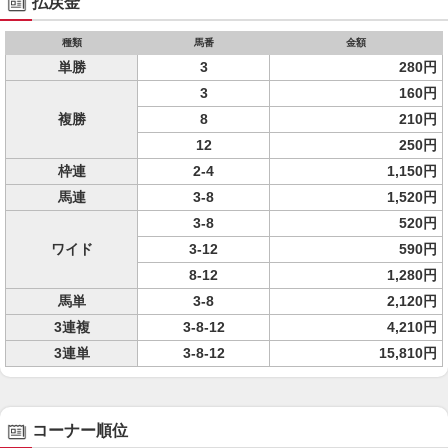
払戻金
種類
馬番
金額
単勝
3
280円
3
160円
複勝
8
210円
12
250円
枠連
2-4
1,150円
馬連
3-8
1,520円
3-8
520円
ワイド
3-12
590円
8-12
1,280円
馬単
3-8
2,120円
3連複
3-8-12
4,210円
3連単
3-8-12
15,810円
コーナー順位