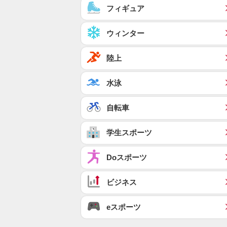
フィギュア
ウィンター
陸上
水泳
自転車
学生スポーツ
Doスポーツ
ビジネス
eスポーツ