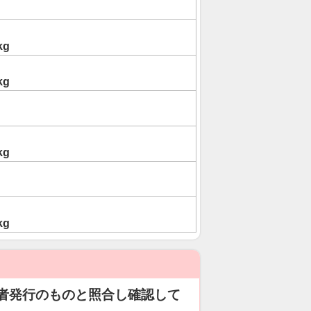
kg
kg
kg
kg
者発行のものと照合し確認して