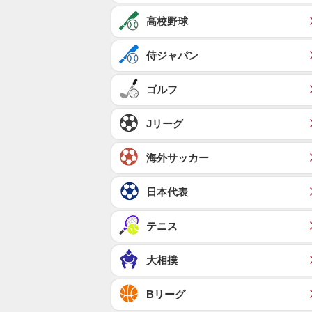
高校野球
侍ジャパン
ゴルフ
Jリーグ
海外サッカー
日本代表
テニス
大相撲
Bリーグ