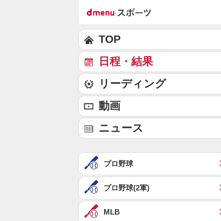
TOP
日程・結果
リーディング
動画
ニュース
プロ野球
プロ野球(2軍)
MLB