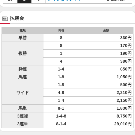
払戻金
種類
馬番
金額
単勝
8
360円
8
170円
複勝
1
190円
4
380円
枠連
1-4
650円
馬連
1-8
1,050円
1-8
500円
ワイド
4-8
2,210円
1-4
2,150円
馬単
8-1
1,830円
3連複
1-4-8
8,750円
3連単
8-1-4
29,010円