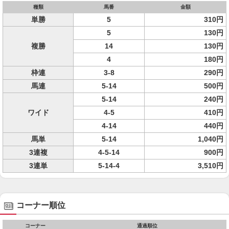
種類
馬番
金額
単勝
5
310円
5
130円
複勝
14
130円
4
180円
枠連
3-8
290円
馬連
5-14
500円
5-14
240円
ワイド
4-5
410円
4-14
440円
馬単
5-14
1,040円
3連複
4-5-14
900円
3連単
5-14-4
3,510円
コーナー順位
コーナー
通過順位