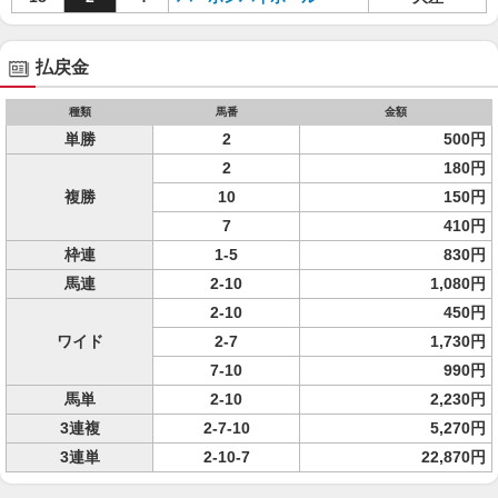
払戻金
種類
馬番
金額
単勝
2
500円
2
180円
複勝
10
150円
7
410円
枠連
1-5
830円
馬連
2-10
1,080円
2-10
450円
ワイド
2-7
1,730円
7-10
990円
馬単
2-10
2,230円
3連複
2-7-10
5,270円
3連単
2-10-7
22,870円