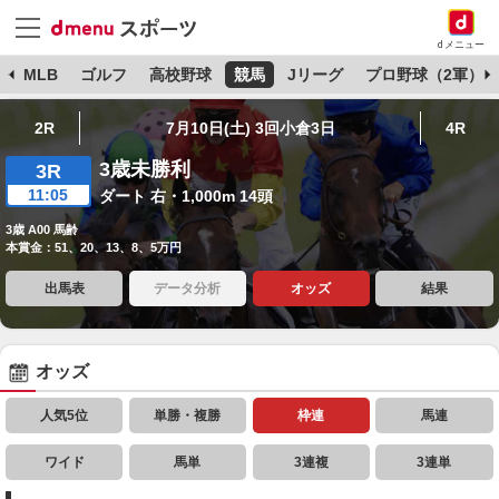
dメニュー
球
MLB
ゴルフ
高校野球
競馬
Jリーグ
プロ野球（2軍）
2R
7月10日(土) 3回小倉3日
4R
3歳未勝利
3R
11:05
ダート 右・1,000m 14頭
3歳 A00 馬齢
本賞金：51、20、13、8、5万円
出馬表
データ分析
オッズ
結果
オッズ
人気5位
単勝・複勝
枠連
馬連
ワイド
馬単
3連複
3連単