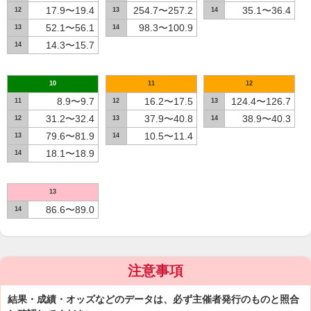
17.9〜19.4
254.7〜257.2
35.1〜36.4
12
13
14
52.1〜56.1
98.3〜100.9
13
14
14.3〜15.7
14
10
11
12
8.9〜9.7
16.2〜17.5
124.4〜126.7
11
12
13
31.2〜32.4
37.9〜40.8
38.9〜40.3
12
13
14
79.6〜81.9
10.5〜11.4
13
14
18.1〜18.9
14
13
86.6〜89.0
14
注意事項
結果・成績・オッズなどのデータは、必ず主催者発行のものと照合