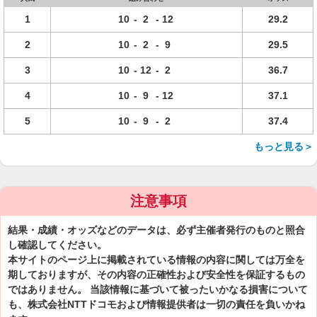
1
10
-
2
-
12
29.2
2
10
-
2
-
9
29.5
3
10
-
12
-
2
36.7
4
10
-
9
-
12
37.1
5
10
-
9
-
2
37.4
もっと見る＞
注意事項
結果・成績・オッズなどのデータは、必ず主催者発行のものと照合
し確認してください。
本サイトのページ上に掲載されている情報の内容に関しては万全を
期しておりますが、その内容の正確性および安全性を保証するもの
ではありません。 当該情報に基づいて被ったいかなる損害について
も、株式会社NTTドコモおよび情報提供者は一切の責任を負いかね