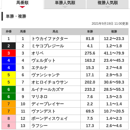
馬番順
単勝人気順
複勝人気順
単勝・複勝
2021年9月19日 11:00更新
枠番
馬番
馬名
単勝
複勝
1
1
トウカイファクター
81.8
12.2〜23.3
2
2
ミヤコプレジール
4.1
1.2〜1.8
3
3
オリベ
275.6
41.1〜79.9
4
4
ヴェルダット
163.2
23.4〜45.3
4
5
エテルナ
15.3
2.7〜4.8
5
6
ヴァンシャンテ
17.1
2.9〜5.3
5
7
オヒロイチョウサン
202.0
30.6〜59.3
6
8
ルイナールカズマ
233.2
28.5〜55.3
6
9
マリネロ
7.6
1.5〜2.5
7
10
ディープレイヤー
2.2
1.1〜1.4
7
11
ヴァンデスト
69.5
10.7〜20.5
8
12
ボーンディスウェイ
7.5
1.4〜2.3
8
13
ラフシー
17.3
2.6〜4.6