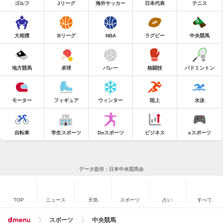
ゴルフ
Jリーグ
海外サッカー
日本代表
テニス
大相撲
Bリーグ
NBA
ラグビー
中央競馬
地方競馬
卓球
バレー
格闘技
バドミントン
モーター
フィギュア
ウィンター
陸上
水泳
自転車
学生スポーツ
Doスポーツ
ビジネス
eスポーツ
データ提供：日本中央競馬会
TOP
ニュース
天気
スポーツ
占い
すべて
スポーツ
中央競馬