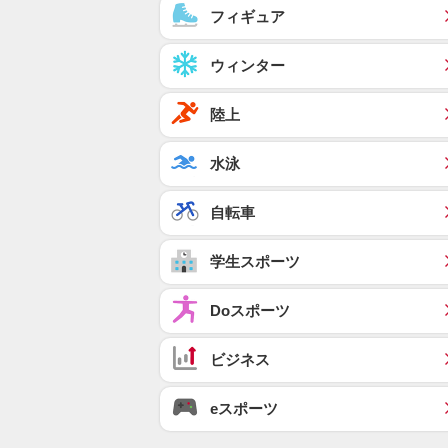
フィギュア
ウィンター
陸上
水泳
自転車
学生スポーツ
Doスポーツ
ビジネス
eスポーツ