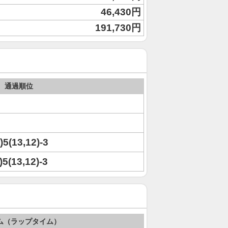
46,430円
191,730円
通過順位
9)5(13,12)-3
9)5(13,12)-3
ム（ラップタイム）