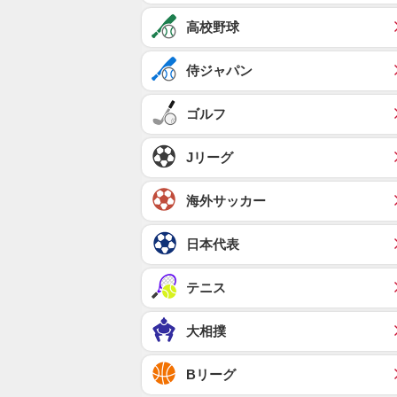
高校野球
侍ジャパン
ゴルフ
Jリーグ
海外サッカー
日本代表
テニス
大相撲
Bリーグ