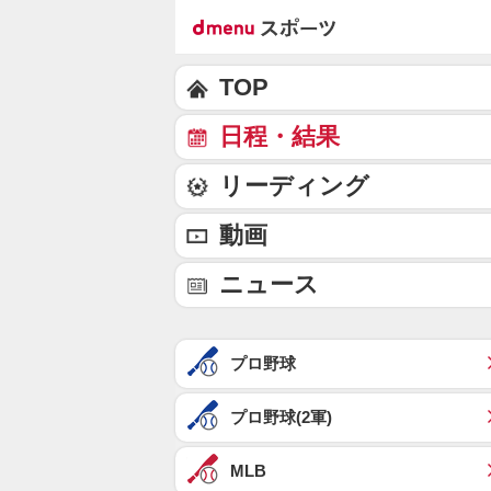
TOP
日程・結果
リーディング
動画
ニュース
プロ野球
プロ野球(2軍)
MLB