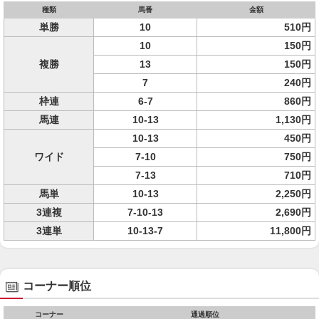
種類
馬番
金額
単勝
10
510円
10
150円
複勝
13
150円
7
240円
枠連
6-7
860円
馬連
10-13
1,130円
10-13
450円
ワイド
7-10
750円
7-13
710円
馬単
10-13
2,250円
3連複
7-10-13
2,690円
3連単
10-13-7
11,800円
コーナー順位
コーナー
通過順位