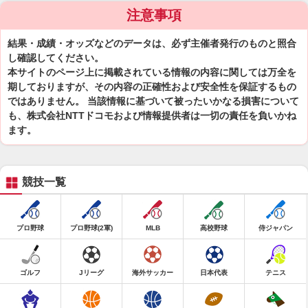
注意事項
結果・成績・オッズなどのデータは、必ず主催者発行のものと照合
し確認してください。
本サイトのページ上に掲載されている情報の内容に関しては万全を
期しておりますが、その内容の正確性および安全性を保証するもの
ではありません。 当該情報に基づいて被ったいかなる損害について
も、株式会社NTTドコモおよび情報提供者は一切の責任を負いかね
ます。
競技一覧
プロ野球
プロ野球(2軍)
MLB
高校野球
侍ジャパン
ゴルフ
Jリーグ
海外サッカー
日本代表
テニス