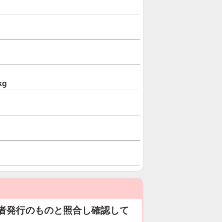
kg
者発行のものと照合し確認して