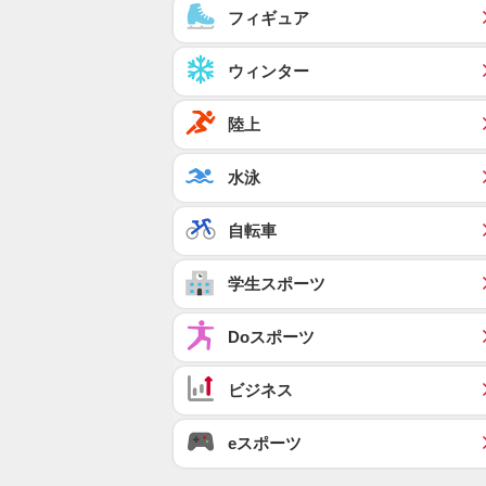
フィギュア
ウィンター
陸上
水泳
自転車
学生スポーツ
Doスポーツ
ビジネス
eスポーツ