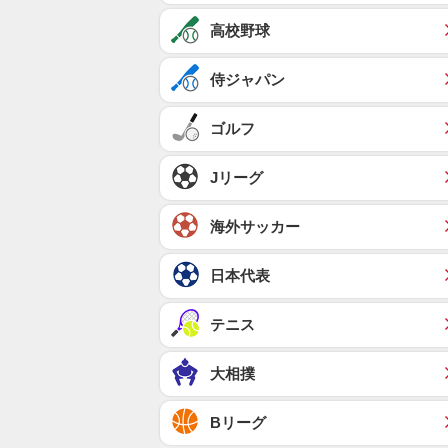
高校野球
侍ジャパン
ゴルフ
Jリーグ
海外サッカー
日本代表
テニス
大相撲
Bリーグ