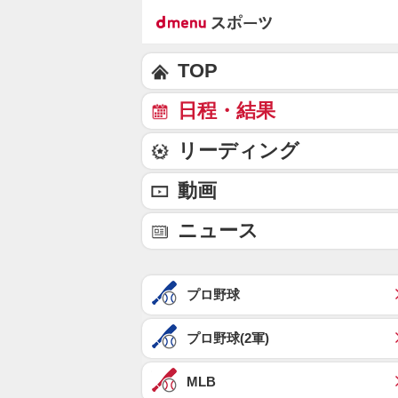
TOP
日程・結果
リーディング
動画
ニュース
プロ野球
プロ野球(2軍)
MLB