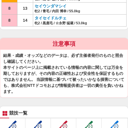
セイウンダマシイ
8
13
牡2 / 青毛 / 内田 博幸 / 55.0kg
タイセイドルチェ
8
14
牝2 / 黒鹿毛 / ☆永野 猛蔵 / 53.0kg
注意事項
結果・成績・オッズなどのデータは、必ず主催者発行のものと照合
し確認してください。
本サイトのページ上に掲載されている情報の内容に関しては万全を
期しておりますが、その内容の正確性および安全性を保証するもの
ではありません。 当該情報に基づいて被ったいかなる損害について
も、株式会社NTTドコモおよび情報提供者は一切の責任を負いかね
ます。
競技一覧