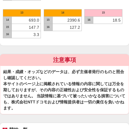
13
14
15
693.0
2390.6
18.5
14
15
16
147.7
127.2
15
16
3.3
16
注意事項
結果・成績・オッズなどのデータは、必ず主催者発行のものと照合
し確認してください。
本サイトのページ上に掲載されている情報の内容に関しては万全を
期しておりますが、その内容の正確性および安全性を保証するもの
ではありません。 当該情報に基づいて被ったいかなる損害について
も、株式会社NTTドコモおよび情報提供者は一切の責任を負いかね
ます。