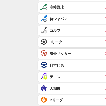
高校野球
侍ジャパン
ゴルフ
Jリーグ
海外サッカー
日本代表
テニス
大相撲
Bリーグ