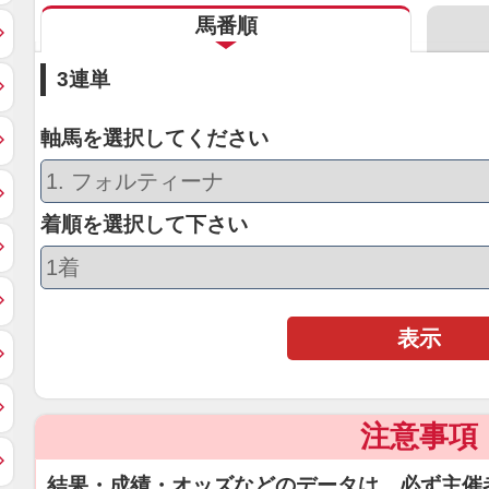
馬番順
3連単
軸馬を選択してください
着順を選択して下さい
表示
注意事項
結果・成績・オッズなどのデータは、必ず主催