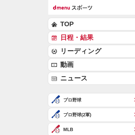
TOP
日程・結果
リーディング
動画
ニュース
プロ野球
プロ野球(2軍)
MLB