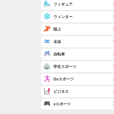
フィギュア
ウィンター
陸上
水泳
自転車
学生スポーツ
Doスポーツ
ビジネス
eスポーツ