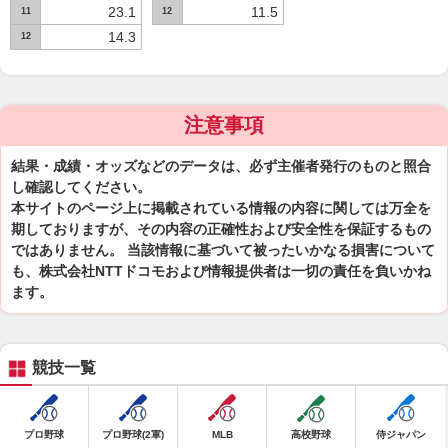
23.1
11.5
11
12
14.3
12
注意事項
結果・成績・オッズなどのデータは、必ず主催者発行のものと照合
し確認してください。
本サイトのページ上に掲載されている情報の内容に関しては万全を
期しておりますが、その内容の正確性および安全性を保証するもの
ではありません。 当該情報に基づいて被ったいかなる損害について
も、株式会社NTTドコモおよび情報提供者は一切の責任を負いかね
ます。
競技一覧
プロ野球
プロ野球(2軍)
MLB
高校野球
侍ジャパン