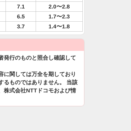
7.1
2.0〜2.8
6.5
1.7〜2.3
3.7
1.4〜1.8
者発行のものと照合し確認して
容に関しては万全を期しており
するものではありません。 当該
、株式会社NTTドコモおよび情