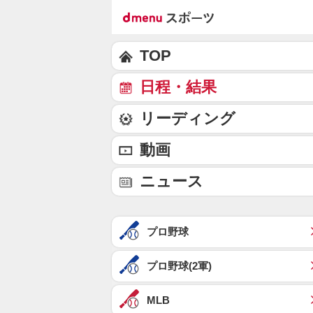
TOP
日程・結果
リーディング
動画
ニュース
プロ野球
プロ野球(2軍)
MLB