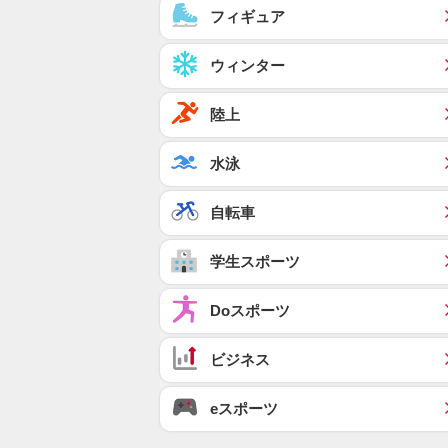
フィギュア
ウィンター
陸上
水泳
自転車
学生スポーツ
Doスポーツ
ビジネス
eスポーツ