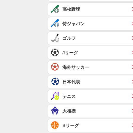
高校野球
侍ジャパン
ゴルフ
Jリーグ
海外サッカー
日本代表
テニス
大相撲
Bリーグ