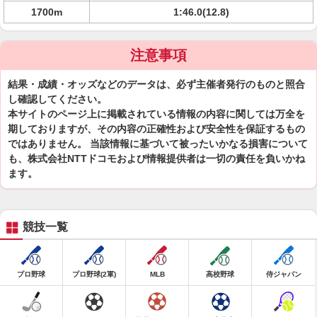
1700m
1:46.0(12.8)
注意事項
結果・成績・オッズなどのデータは、必ず主催者発行のものと照合
し確認してください。
本サイトのページ上に掲載されている情報の内容に関しては万全を
期しておりますが、その内容の正確性および安全性を保証するもの
ではありません。 当該情報に基づいて被ったいかなる損害について
も、株式会社NTTドコモおよび情報提供者は一切の責任を負いかね
ます。
競技一覧
プロ野球
プロ野球(2軍)
MLB
高校野球
侍ジャパン