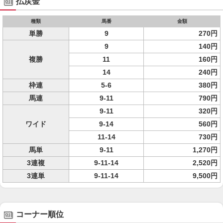
払戻金
種類
馬番
金額
単勝
9
270円
9
140円
複勝
11
160円
14
240円
枠連
5-6
380円
馬連
9-11
790円
9-11
320円
ワイド
9-14
560円
11-14
730円
馬単
9-11
1,270円
3連複
9-11-14
2,520円
3連単
9-11-14
9,500円
コーナー順位