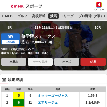
dメニュー
球
MLB
ゴルフ
高校野球
競馬
Jリーグ
プロ野球（2軍）
8R
11月11日(土) 3回京都3日
10R
修学院ステークス
9R
14:35
芝 右・2,000m 16頭
3歳以上 (混合)[指定] ハンデ
本賞金：1,840、740、460、280、184万円
出馬表
データ分析
オッズ
結果
競走成績
着順
枠番
馬番
馬名
着差
1
5
9
ミッキーゴージャス
1.59.3
2
6
11
エアサージュ
1 1/4馬身