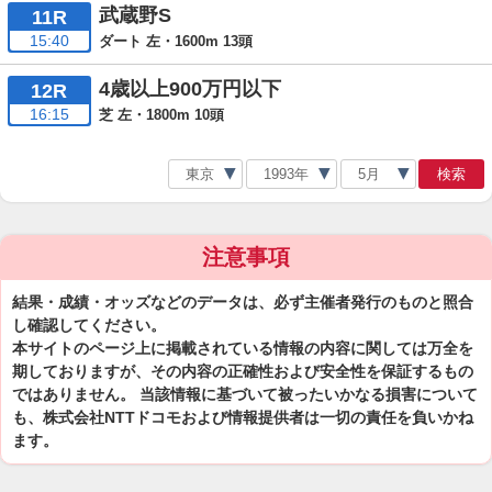
武蔵野S
11R
15:40
ダート 左・1600m 13頭
4歳以上900万円以下
12R
16:15
芝 左・1800m 10頭
検索
注意事項
結果・成績・オッズなどのデータは、必ず主催者発行のものと照合
し確認してください。
本サイトのページ上に掲載されている情報の内容に関しては万全を
期しておりますが、その内容の正確性および安全性を保証するもの
ではありません。 当該情報に基づいて被ったいかなる損害について
も、株式会社NTTドコモおよび情報提供者は一切の責任を負いかね
ます。