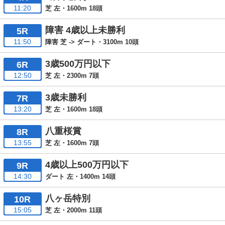
11:20
芝 左・1600m 18頭
障害 4歳以上未勝利
5R
11:50
障害 芝 -> ダート・3100m 10頭
3歳500万円以下
6R
12:50
芝 左・2300m 7頭
3歳未勝利
7R
13:20
芝 左・1600m 18頭
八重桜賞
8R
13:55
芝 左・1600m 7頭
4歳以上500万円以下
9R
14:30
ダート 左・1400m 14頭
八ヶ岳特別
10R
15:05
芝 左・2000m 11頭