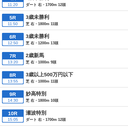
11:20
ダート 右・1700m 12頭
3歳未勝利
5R
11:50
芝 右・1800m 11頭
3歳未勝利
6R
12:50
芝 右・1200m 13頭
2歳新馬
7R
13:20
芝 右・1000m 9頭
3歳以上500万円以下
8R
13:55
芝 右・1000m 11頭
妙高特別
9R
14:30
芝 右・1800m 10頭
瀬波特別
10R
15:05
ダート 右・1700m 12頭