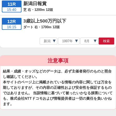
新潟日報賞
11R
15:40
芝 右・1200m 12頭
3歳以上500万円以下
12R
16:15
ダート 右・1700m 12頭
検索
注意事項
結果・成績・オッズなどのデータは、必ず主催者発行のものと照合
し確認してください。
本サイトのページ上に掲載されている情報の内容に関しては万全を
期しておりますが、その内容の正確性および安全性を保証するもの
ではありません。 当該情報に基づいて被ったいかなる損害について
も、株式会社NTTドコモおよび情報提供者は一切の責任を負いかね
ます。