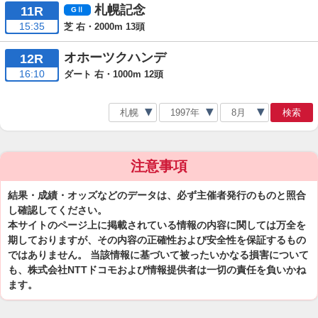
札幌記念
11R
15:35
芝 右・2000m 13頭
オホーツクハンデ
12R
16:10
ダート 右・1000m 12頭
検索
注意事項
結果・成績・オッズなどのデータは、必ず主催者発行のものと照合
し確認してください。
本サイトのページ上に掲載されている情報の内容に関しては万全を
期しておりますが、その内容の正確性および安全性を保証するもの
ではありません。 当該情報に基づいて被ったいかなる損害について
も、株式会社NTTドコモおよび情報提供者は一切の責任を負いかね
ます。