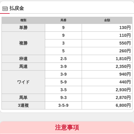
払戻金
種類
馬番
金額
単勝
9
130円
9
110円
複勝
3
550円
5
260円
枠連
2-5
1,810円
馬連
3-9
2,350円
3-9
940円
ワイド
5-9
440円
3-5
2,930円
馬単
9-3
2,870円
3連複
3-5-9
6,800円
注意事項