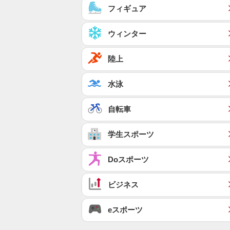
フィギュア
ウィンター
陸上
水泳
自転車
学生スポーツ
Doスポーツ
ビジネス
eスポーツ