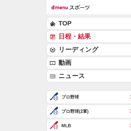
TOP
日程・結果
リーディング
動画
ニュース
プロ野球
プロ野球(2軍)
MLB