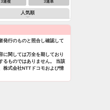
3連複
3連単
人気順
者発行のものと照合し確認して
容に関しては万全を期しており
するものではありません。 当該
、株式会社NTTドコモおよび情