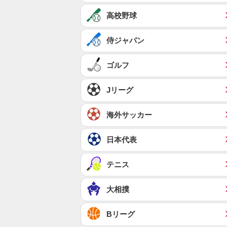
高校野球
侍ジャパン
ゴルフ
Jリーグ
海外サッカー
日本代表
テニス
大相撲
Bリーグ