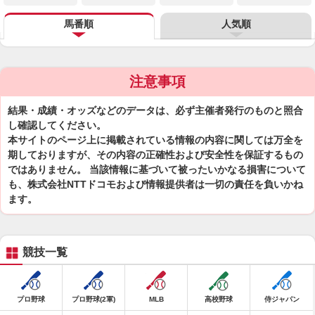
馬番順
人気順
注意事項
結果・成績・オッズなどのデータは、必ず主催者発行のものと照合
し確認してください。
本サイトのページ上に掲載されている情報の内容に関しては万全を
期しておりますが、その内容の正確性および安全性を保証するもの
ではありません。 当該情報に基づいて被ったいかなる損害について
も、株式会社NTTドコモおよび情報提供者は一切の責任を負いかね
ます。
競技一覧
プロ野球
プロ野球(2軍)
MLB
高校野球
侍ジャパン