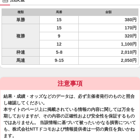
種類
馬番
金額
単勝
15
380円
15
170円
複勝
9
320円
12
1,100円
枠連
5-8
2,010円
馬連
9-15
2,050円
注意事項
結果・成績・オッズなどのデータは、必ず主催者発行のものと照合
し確認してください。
本サイトのページ上に掲載されている情報の内容に関しては万全を
期しておりますが、その内容の正確性および安全性を保証するもの
ではありません。 当該情報に基づいて被ったいかなる損害について
も、株式会社NTTドコモおよび情報提供者は一切の責任を負いかね
ます。