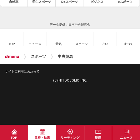
自転車
学生スポーツ
Doスポーツ
ビジネス
eスポーツ
データ提供：日本中央競馬会
TOP
ニュース
天気
スポーツ
占い
すべて
スポーツ
中央競馬
サイトご利用にあたって
(C) NTT DOCOMO, INC.
TOP
日程・結果
リーディング
動画
ニュース