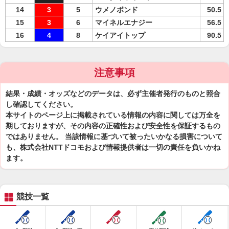
14
3
5
ウメノボンド
50.5
15
3
6
マイネルエナジー
56.5
16
4
8
ケイアイトップ
90.5
注意事項
結果・成績・オッズなどのデータは、必ず主催者発行のものと照合
し確認してください。
本サイトのページ上に掲載されている情報の内容に関しては万全を
期しておりますが、その内容の正確性および安全性を保証するもの
ではありません。 当該情報に基づいて被ったいかなる損害について
も、株式会社NTTドコモおよび情報提供者は一切の責任を負いかね
ます。
競技一覧